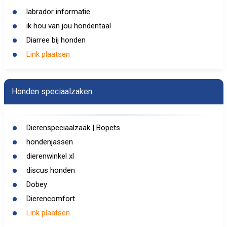
labrador informatie
ik hou van jou hondentaal
Diarree bij honden
Link plaatsen
Honden speciaalzaken
Dierenspeciaalzaak | Bopets
hondenjassen
dierenwinkel xl
discus honden
Dobey
Dierencomfort
Link plaatsen