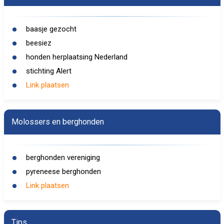
baasje gezocht
beesiez
honden herplaatsing Nederland
stichting Alert
Link plaatsen
Molossers en berghonden
berghonden vereniging
pyreneese berghonden
Link plaatsen
Tips