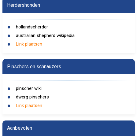
Herdershonden
hollandseherder
australian shepherd wikipedia
Link plaatsen
Pinschers en schnauzers
pinscher wiki
dwerg pinschers
Link plaatsen
Aanbevolen