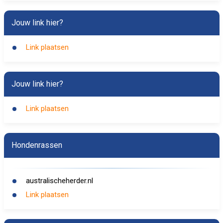
Jouw link hier?
Link plaatsen
Jouw link hier?
Link plaatsen
Hondenrassen
australischeherder.nl
Link plaatsen