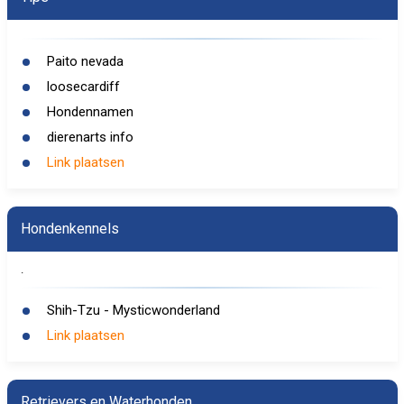
Paito nevada
loosecardiff
Hondennamen
dierenarts info
Link plaatsen
Hondenkennels
.
Shih-Tzu - Mysticwonderland
Link plaatsen
Retrievers en Waterhonden