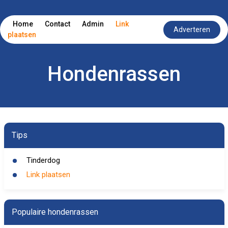
Home
Contact
Admin
Link
Adverteren
plaatsen
Hondenrassen
Tips
Tinderdog
Link plaatsen
Populaire hondenrassen