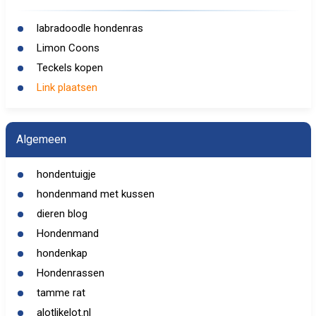
labradoodle hondenras
Limon Coons
Teckels kopen
Link plaatsen
Algemeen
hondentuigje
hondenmand met kussen
dieren blog
Hondenmand
hondenkap
Hondenrassen
tamme rat
alotlikelot.nl